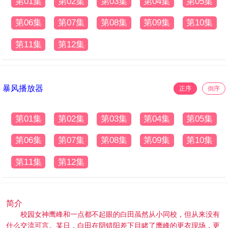
第01集
第02集
第03集
第04集
第05集
第06集
第07集
第08集
第09集
第10集
第11集
第12集
暴风播放器
正序
倒序
第01集
第02集
第03集
第04集
第05集
第06集
第07集
第08集
第09集
第10集
第11集
第12集
简介
校园女神鹰峰和一点都不起眼的白田虽然从小同校，但从来没有
什么交流可言。某日，白田在阴错阳差下目睹了鹰峰的更衣现场，更