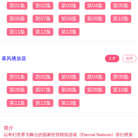
第01集
第02集
第03集
第04集
第05集
第06集
第07集
第08集
第09集
第10集
第11集
第12集
第13集
暴风播放器
正序
倒序
第01集
第02集
第03集
第04集
第05集
第06集
第07集
第08集
第09集
第10集
第11集
第12集
第13集
简介
以奇幻世界为舞台的国家经营模拟游戏《Eternal Nations》排行榜第